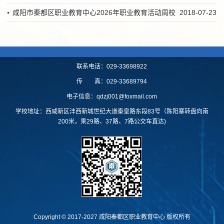
咸阳市秦都区职业教育中心2026年职业教育活动周校
2018-07-23
企合作签约仪式圆满举行
联系电话：029-33698922
传 真：029-33689794
电子信息：qdzj001@foxmail.com
学校地址：西咸新区沣西新城世纪大道秦皇路东段83号（陈阳寨转盘向南
200米，乘29路、37路、7路公交车直达)
Copyright © 2017-2027 咸阳秦都区职业教育中心 版权所有