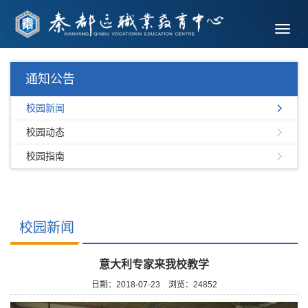
Toggl
navig
通知公告
校园新闻
校园动态
校园指南
校园新闻
意大利专家来我校教学
日期：2018-07-23
浏览：
24852