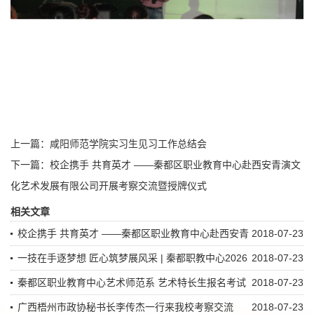
上一篇：
咸阳师范学院实习生见习工作总结会
下一篇：
校企携手 共育英才 ——秦都区职业教育中心赴西安青演文
化艺术发展有限公司开展考察交流暨授牌仪式
相关文章
校企携手 共育英才 ——秦都区职业教育中心赴西安青
2018-07-23
演文化艺术发展有限公司开展考察交流暨授牌仪式
一技在手逐梦想 匠心筑梦展风采 | 秦都职教中心2026
2018-07-23
年职业教育活动周圆满收官
秦都区职业教育中心艺术师范系 艺术特长生报名考试
2018-07-23
通知
广西梧州市政协秘书长李传杰一行来我校考察交流
2018-07-23