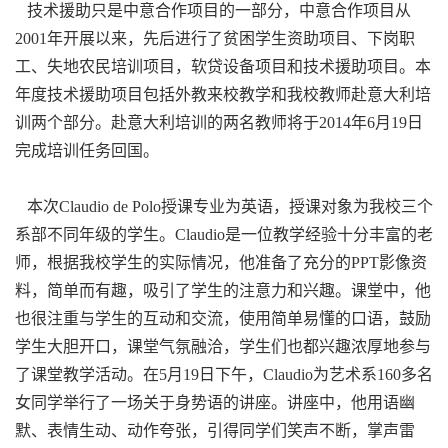
技术援助只是中意合作项目的一部分，中意合作项目从
2001年开展以来，先后进行了贫困学生资助项目、下岗职
工、失地农民培训项目，软贷设备项目和技术援助项目。本
年度技术援助项目包括外教来校教学和我校教师赴意大利培
训两个部分。赴意大利培训的两名教师将于2014年6月19日
完成培训任务回国。
本次Claudio de Polo授课专业为英语，授课对象为我校三个
系部不同年级的学生。Claudio是一位教学经验十分丰富的老
师，根据我校学生的实际情况，他准备了充分的PPT影像资
料，简单而有趣，吸引了学生的注意力和兴趣。课堂中，他
也很注重与学生的互动和交流，使用简单易懂的口语，鼓励
学生大胆开口，课堂气氛融洽，学生们也都兴趣浓厚地参与
了课堂教学活动。在5月19日下午，Claudio为艺术系160多名
女同学举行了一场关于身势语的讲座。讲座中，他用语幽
默、表情生动、动作夸张，引得同学们笑声不断，掌声雷