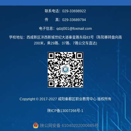
联系电话：029-33698922
传 真：029-33689794
电子信息：qdzj001@foxmail.com
学校地址：西咸新区沣西新城世纪大道秦皇路东段83号（陈阳寨转盘向南
200米，乘29路、37路、7路公交车直达)
Copyright © 2017-2027 咸阳秦都区职业教育中心 版权所有
陕ICP备13007266号-1
陕公网安备 61040202000685号