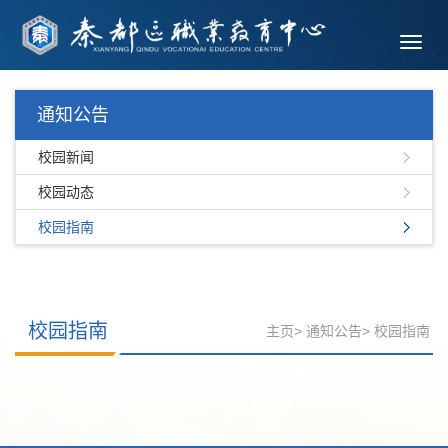
Toggl
navig
通知公告
校园新闻
校园动态
校园指南
校园指南
主页
>
通知公告
>
校园指南