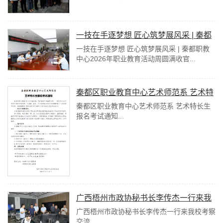
流暨授牌仪式...
一技在手逐梦想 匠心筑梦展风采 | 秦都
职教中心2026年职业教育活动周圆满收
一技在手逐梦想 匠心筑梦展风采 | 秦都职教
中心2026年职业教育活动周圆满收官...
官
秦都区职业教育中心艺术师范系 艺术特
长生报名考试通知
秦都区职业教育中心艺术师范系 艺术特长生
报名考试通知...
广西梧州市政协秘书长李传杰一行来我
校考察交流
广西梧州市政协秘书长李传杰一行来我校考察
交流...