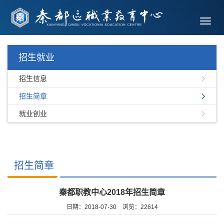
Toggl
navig
招生就业
招生信息
招生简章
就业创业
招生简章
秦都职教中心2018年招生简章
日期：2018-07-30
浏览：
22614