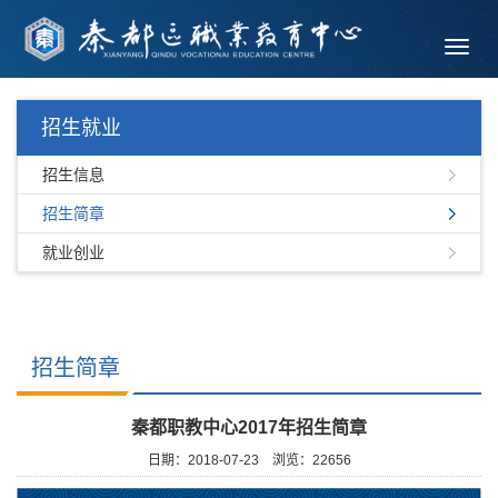
Toggl
navig
招生就业
招生信息
招生简章
就业创业
招生简章
秦都职教中心2017年招生简章
日期：2018-07-23
浏览：
22656