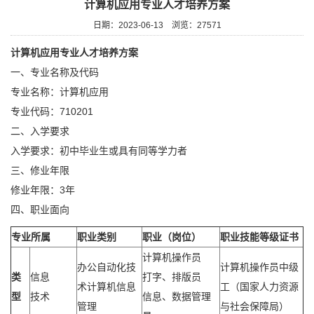
计算机应用专业人才培养方案
日期：2023-06-13
浏览：
27571
计算机应用
专业人才培养方案
一、专业名称及代码
专业名称：计算机应用
专业代码：710201
二、入学要求
入学要求：初中毕业生或具有同等学力者
三、修业年限
修业年限：3年
四、职业面向
专业所属
职业类别
职业（岗位）
职业技能等级证书
计算机操作员
办公自动化技
计算机操作员中级
类
信息
打字、排版员
术计算机信息
工（国家人力资源
型
技术
信息、数据管理
管理
与社会保障局）