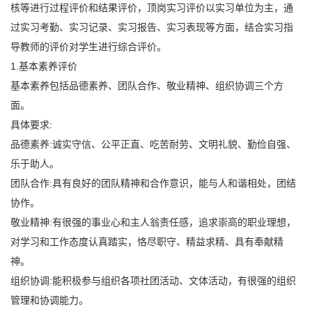
核等进行过程评价和结果评价，顶岗实习评价以实习单位为主，通
过实习考勤、实习记录、实习报告、实习表现等方面，结合实习指
导教师的评价对学生进行综合评价。
1.基本素养评价
基本素养包括品德素养、团队合作、敬业精神、组织协调三个方
面。
具体要求:
品德素养:诚实守信、公平正直、吃苦耐劳、文明礼貌、勤俭自强、
乐于助人。
团队合作:具有良好的团队精神和合作意识，能与人和谐相处，团结
协作。
敬业精神:有很强的事业心和主人翁责任感，追求崇高的职业理想，
对学习和工作态度认真踏实，恪尽职守、精益求精、具有奉献精
神。
组织协调:能积极参与组织各项社团活动、文体活动，有很强的组织
管理和协调能力。