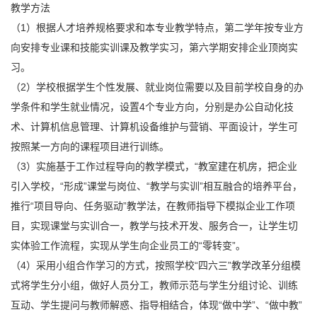
教学方法
（1）根据人才培养规格要求和本专业教学特点，第二学年按专业方
向安排专业课和技能实训课及教学实习，第六学期安排企业顶岗实
习。
（2）学校根据学生个性发展、就业岗位需要以及目前学校自身的办
学条件和学生就业情况，设置4个专业方向，分别是办公自动化技
术、计算机信息管理、计算机设备维护与营销、平面设计，学生可
按照某一方向的课程项目进行训练。
（3）实施基于工作过程导向的教学模式，“教室建在机房，把企业
引入学校，“形成”课堂与岗位、“教学与实训”相互融合的培养平台，
推行“项目导向、任务驱动”教学法，在教师指导下模拟企业工作项
目，实现课堂与实训合一，教学与技术开发、服务合一，让学生切
实体验工作流程，实现从学生向企业员工的“零转变”。
（4）采用小组合作学习的方式，按照学校“四六三”教学改革分组模
式将学生分小组，做好人员分工，教师示范与学生分组讨论、训练
互动、学生提问与教师解惑、指导相结合，体现“做中学”、“做中教”