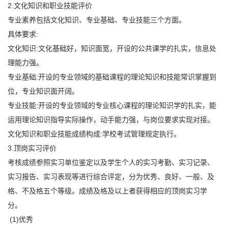
2.文化知识和职业技能评价
专业素养包括文化知识、专业基础、专业技能三个方面。
具体要求:
文化知识:文化基础好，知识面宽，开设的公共课学的扎实，信息处
理能力强。
专业基础:开设的专业领域的基础课程的理论知识和技能常识掌握到
位，专业知识面开阔。
专业技能:开设的专业领域的专业核心课程的理论知识学的扎实，能
运用理论知识指导实际操作，动手能力强，与岗位要求实现对接。
文化知识和职业技能成绩构成:学校考试管理规定执行。
3.顶岗实习评价
考核成绩参照实习单位鉴定以及学生个人的实习考勤、实习记录、
实习报告、实习表现等进行综合评定，分为优秀、良好、一般、及
格、不及格五个等级。成绩及格及以上者获得相应的顶岗实习学
分。
(1)优秀