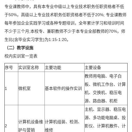
专业课教师中，具有本专业中级以上专业技术职务任职资格者不低
于50%，高级以上专业技术职务任职资格者不低于20%; 专业课教师
每年参加企业实践学习或各种专题培训，全年累计学习和培训时间
不少于三个月;本校专、兼职教师不少于本专业全部教师的70%，师
生比(含毕业实习学生)为1:15-1:20。
（二）教学设施
校内实训室一览表
序号
实训室名称
主要功能
主要设备
教师用电脑、电子白
板、微机工作台、计算
1
微机室
基本软件的操作实训
机、交换机、稳压电
源、路由器、机柜
主机、显示器、稳压电
源、多功能电脑桌、投
计算机设备维
计算机组装、检测、
2
影仪、计算机散件、计
护与营销
维修