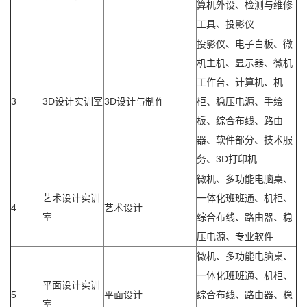
算机外设、检测与维修
工具、投影仪
投影仪、电子白板、微
机主机、显示器、微机
工作台、计算机、机
3
3D设计实训室
3D设计与制作
柜、稳压电源、手绘
板、综合布线、路由
器、软件部分、技术服
务、3D打印机
微机、多功能电脑桌、
艺术设计实训
一体化班班通、机柜、
4
艺术设计
室
综合布线、路由器、稳
压电源、专业软件
微机、多功能电脑桌、
一体化班班通、机柜、
平面设计实训
5
平面设计
综合布线、路由器、稳
室