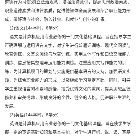
道德行为习惯;树立法治观念，增强法律意识，提高思想政治素质、
职业道德素质和法律素质，促进德智体全面发展和综合职业能力形
成，做好适应社会、融入社会、和就业与创业的准备。
(2)语文(144学时，8学分)
语文是计算机应用专业必修的一门文化基础课程。旨在指导学生
正确理解与运用语言文字，对学生进行普通话训练、现代文阅读与
欣赏训练、文言文阅读与欣赏训练、实用文体写作和口语交际能力
训练、信息搜集整理与运用能力训练。注重应用文写作能力的训
练，为计算机项目的策划与实施提供基本语言的支持，加强语文实
践，为综合职业能力的形成，以及继续学习奠定基础。同时，引导
学生重视语言的积累和感悟，接受优秀文化的熏陶，提高思想品德
修养和审美情趣，形成良好的个性、健全的人格，促进职业生涯的
发展。
(3)英语(144学时，8学分)
英语是计算机应用专业必修的一门文化基础课程。旨在使学生掌
握一定的英语基础知识和基本技能，对学生进行听、说、读、写基