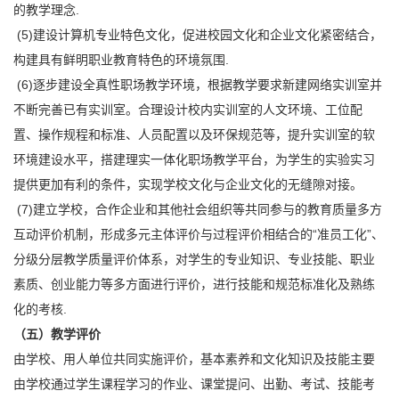
的教学理念.
(5)建设计算机专业特色文化，促进校园文化和企业文化紧密结合，
构建具有鲜明职业教育特色的环境氛围.
(6)逐步建设全真性职场教学环境，根据教学要求新建网络实训室并
不断完善已有实训室。合理设计校内实训室的人文环境、工位配
置、操作规程和标准、人员配置以及环保规范等，提升实训室的软
环境建设水平，搭建理实一体化职场教学平台，为学生的实验实习
提供更加有利的条件，实现学校文化与企业文化的无缝隙对接。
(7)建立学校，合作企业和其他社会组织等共同参与的教育质量多方
互动评价机制，形成多元主体评价与过程评价相结合的“准员工化”、
分级分层教学质量评价体系，对学生的专业知识、专业技能、职业
素质、创业能力等多方面进行评价，进行技能和规范标准化及熟练
化的考核.
（五）教学评价
由学校、用人单位共同实施评价，基本素养和文化知识及技能主要
由学校通过学生课程学习的作业、课堂提问、出勤、考试、技能考