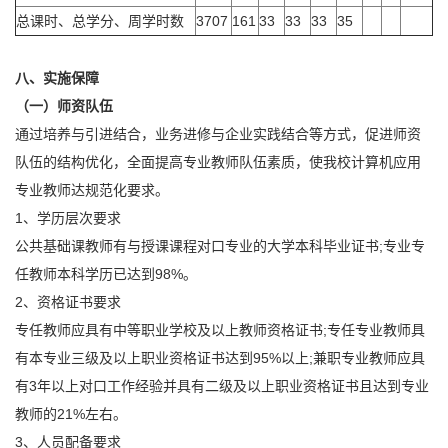
总课时、总学分、周学时数
3707
161
33
33
33
35
八、实施保障
（一）师资队伍
通过培养与引进结合，业务进修与企业实践结合等方式，促进师资
队伍的结构优化，全面提高专业教师队伍素质，使我校计算机应用
专业教师达规范化要求。
1、学历层次要求
公共基础课教师有与授课课程对口专业的大学本科毕业证书;专业专
任教师本科学历已达到98%。
2、资格证书要求
专任教师应具有中等职业学校及以上教师资格证书;专任专业教师具
有本专业三级及以上职业资格证书达到95%以上;兼职专业教师应具
有3年以上对口工作经验并具有二级及以上职业资格证书且达到专业
教师的21%左右。
3、人员配备要求