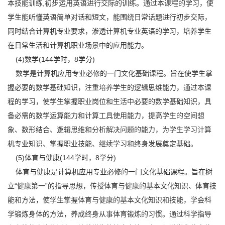
本技能训练,初步运用英语进行交际的训练。通过本课程的学习，使
学生能听懂英语简单对话和短文，能围绕日常话题进行初步交际，
同时结合计算机专业要求，渗透计算机专业英语的学习，培养学生
在日常生活和计算机职业场景中的应用能力。
(4)数学(144学时，8学分)
数学是计算机应用专业必修的一门文化基础课程。旨在使学生掌
握必要的数学基础知识，注重培养学生的逻辑思维能力，通过本课
程的学习，使学生掌握职业岗位和生活中必要的数学基础知识，具
备必需的数学运算能力和计算工具使用能力，提高学生的空间想
象、数形结合、逻辑思维和分析解决问题的能力，为学生学习计算
机专业知识、掌握职业技能、继续学习和终身发展奠定基础。
(5)体育与健康(144学时，8学分)
体育与健康是计算机应用专业必修的一门文化基础课程。旨在树
立“健康第一”的指导思想，传授体育与健康的基本文化知识、体育技
能和方法，使学生掌握体育与健康的基本文化知识和技能，学会科
学锻炼身体的方法，养成终身从事体育锻炼的习惯。通过科学指导