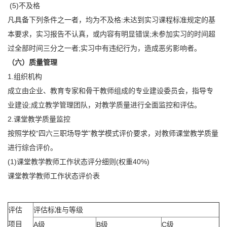
(5)不及格
凡具备下列条件之一者，均为不及格:未达到实习课程标准规定的基
本要求，实习报告不认真，或内容有明显错误;未参加实习的时间超
过全部时间三分之一者;实习中有违纪行为，造成恶劣影响者。
（六）质量管理
1.组织机构
成立由企业、教育专家和骨干教师组成的专业建设委员会，指导专
业建设;成立教学管理团队，对教学质量进行全面监控和评估。
2.课堂教学质量监控
按照学校“四六三职场导学”教学模式评价要求，对教师课堂教学质量
进行综合评价。
(1)课堂教学教师工作状态评分细则(权重40%)
课堂教学教师工作状态评价表
评估
评估标准与等级
项目
A级
B级
C级